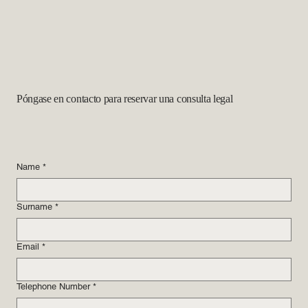
vigente?
Póngase en contacto para reservar una consulta legal
Name
*
Surname
*
Email
*
Telephone Number
*