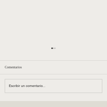
Comentarios
Escribir un comentario...
¿Qué es el anuncio de entrada condicional