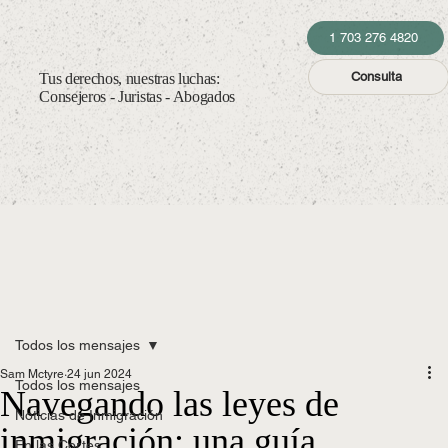
1 703 276 4820
Consulta
Tus derechos, nuestras luchas:
Consejeros - Juristas - Abogados
Todos los mensajes
Sam Mctyre
24 jun 2024
Todos los mensajes
Navegando las leyes de
Noticias de Inmigración
inmigración: una guía
En las Cortes