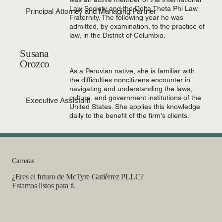
Law Society and the Delta Theta Phi Law
Principal Attorney and Managing Partner
Fraternity. The following year he was
admitted, by examination, to the practice of
law, in the District of Columbia.
Susana
Orozco
As a Peruvian native, she is familiar with
the difficulties noncitizens encounter in
navigating and understanding the laws,
culture, and government institutions of the
Executive Assistant
United States. She applies this knowledge
daily to the benefit of the firm's clients.
Carreras
¿Eres el futuro de McTyre Gutiérrez PLLC?
Estamos listos para ti.