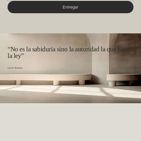
Entregar
“No es la sabiduría sino la autoridad la que hace
la ley”
Luis D. Brandeis