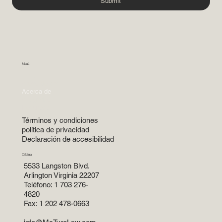
Submit
Menú
Inicio
Areas de práctica
Acerca de
Abogados
Recursos
Términos y condiciones
política de privacidad
Declaración de accesibilidad
Oficina
5533 Langston Blvd.
Arlington Virginia 22207
Teléfono: 1 703 276-
4820
Fax: 1 202 478-0663