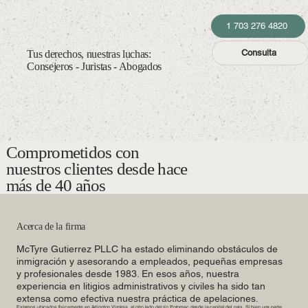
1 703 276 4820
Consulta
Tus derechos, nuestras luchas:
Consejeros - Juristas - Abogados
Comprometidos con
nuestros clientes desde hace
más de 40 años
Acerca de la firma
McTyre Gutierrez PLLC ha estado eliminando obstáculos de
inmigración y asesorando a empleados, pequeñas empresas
y profesionales desde 1983. En esos años, nuestra
experiencia en litigios administrativos y civiles ha sido tan
extensa como efectiva nuestra práctica de apelaciones.
Estamos ubicados físicamente en Arlington Virginia, al otro lado del río Potomac desde la capital del país. Si bien una parte