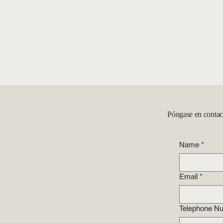
Póngase en contact
Name
*
Email
*
Telephone N