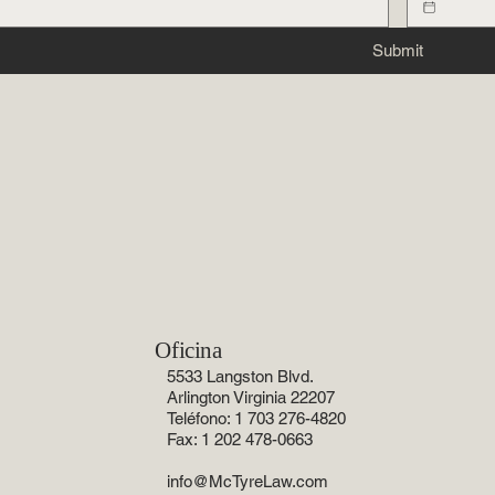
Submit
Oficina
5533 Langston Blvd.
Arlington Virginia 22207
Teléfono: 1 703 276-4820
Fax: 1 202 478-0663
info@McTyreLaw.com